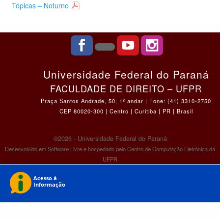
Tópicas – Noturno
Universidade Federal do Paraná
FACULDADE DE DIREITO – UFPR
Praça Santos Andrade, 50, 1º andar | Fone: (41) 3310-2750
CEP 80020-300 | Centro | Curitiba | PR | Brasil
©2026 - Universidade Federal do Paraná
Desenvolvido em Software Livre e hospedado pelo Centro de Computação Eletrônica da
UFPR