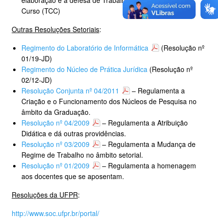
elaboração e a defesa de Trabalhos de Conclusão de
Curso (TCC)
Outras Resoluções Setoriais
:
Regimento do Laboratório de Informática
(Resolução nº
01/19-JD)
Regimento do Núcleo de Prática Jurídica
(Resolução nº
02/12-JD)
Resolução Conjunta nº 04/2011
– Regulamenta a
Criação e o Funcionamento dos Núcleos de Pesquisa no
âmbito da Graduação.
Resolução nº 04/2009
– Regulamenta a Atribuição
Didática e dá outras providências.
Resolução nº 03/2009
– Regulamenta a Mudança de
Regime de Trabalho no âmbito setorial.
Resolução nº 01/2009
– Regulamenta a homenagem
aos docentes que se aposentam.
Resoluções da UFPR
:
http://www.soc.ufpr.br/portal/