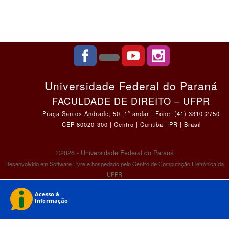
Universidade Federal do Paraná
FACULDADE DE DIREITO – UFPR
Praça Santos Andrade, 50, 1º andar | Fone: (41) 3310-2750
CEP 80020-300 | Centro | Curitiba | PR | Brasil
©2026 - Universidade Federal do Paraná
Desenvolvido em Software Livre e hospedado pelo Centro de Computação Eletrônica da
UFPR