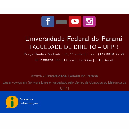
Universidade Federal do Paraná
FACULDADE DE DIREITO – UFPR
Praça Santos Andrade, 50, 1º andar | Fone: (41) 3310-2750
CEP 80020-300 | Centro | Curitiba | PR | Brasil
©2026 - Universidade Federal do Paraná
Desenvolvido em Software Livre e hospedado pelo Centro de Computação Eletrônica da
UFPR