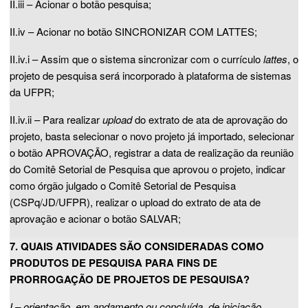
II.iii – Acionar o botão pesquisa;
II.iv – Acionar no botão SINCRONIZAR COM LATTES;
II.iv.i – Assim que o sistema sincronizar com o currículo
lattes
, o
projeto de pesquisa será incorporado à plataforma de sistemas
da UFPR;
II.iv.ii – Para realizar
upload
do extrato de ata de aprovação do
projeto, basta selecionar o novo projeto já importado, selecionar
o botão APROVAÇÃO, registrar a data de realização da reunião
do Comitê Setorial de Pesquisa que aprovou o projeto, indicar
como órgão julgado o Comitê Setorial de Pesquisa
(CSPq/JD/UFPR), realizar o upload do extrato de ata de
aprovação e acionar o botão SALVAR;
7. QUAIS ATIVIDADES SÃO CONSIDERADAS COMO
PRODUTOS DE PESQUISA PARA FINS DE
PRORROGAÇÃO DE PROJETOS DE PESQUISA?
I – orientação, em andamento ou concluída, de iniciação