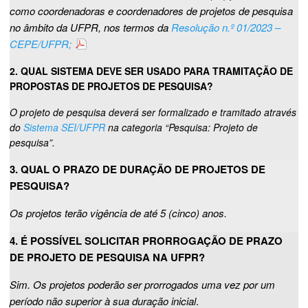
como coordenadoras e coordenadores de projetos de pesquisa
no âmbito da UFPR, nos termos da
Resolução n.º 01/2023 –
CEPE/UFPR;
2. QUAL SISTEMA DEVE SER USADO PARA TRAMITAÇÃO DE
PROPOSTAS DE PROJETOS DE PESQUISA?
O projeto de pesquisa deverá ser formalizado e tramitado através
do
Sistema SEI/UFPR
na categoria “Pesquisa: Projeto de
pesquisa”.
3. QUAL O PRAZO DE DURAÇÃO DE PROJETOS DE
PESQUISA?
Os projetos terão vigência de até 5 (cinco) anos.
4. É POSSÍVEL SOLICITAR PRORROGAÇÃO DE PRAZO
DE PROJETO DE PESQUISA NA UFPR?
Sim. Os projetos poderão ser prorrogados uma vez por um
período não superior à sua duração inicial
.