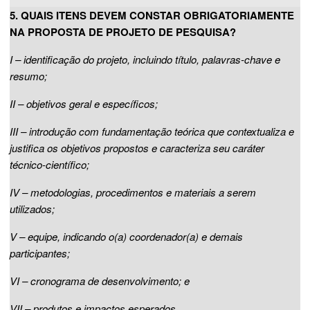
5. QUAIS ITENS DEVEM CONSTAR OBRIGATORIAMENTE
NA PROPOSTA DE PROJETO DE PESQUISA?
I – identificação do projeto, incluindo título, palavras-chave e
resumo;
II – objetivos geral e específicos;
III – introdução com fundamentação teórica que contextualiza e
justifica os objetivos propostos e caracteriza seu caráter
técnico-científico;
IV – metodologias, procedimentos e materiais a serem
utilizados;
V – equipe, indicando o(a) coordenador(a) e demais
participantes;
VI – cronograma de desenvolvimento; e
VII – produtos e impactos esperados.