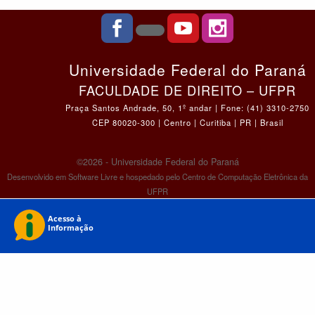
Universidade Federal do Paraná
FACULDADE DE DIREITO – UFPR
Praça Santos Andrade, 50, 1º andar | Fone: (41) 3310-2750
CEP 80020-300 | Centro | Curitiba | PR | Brasil
©2026 - Universidade Federal do Paraná
Desenvolvido em Software Livre e hospedado pelo Centro de Computação Eletrônica da
UFPR