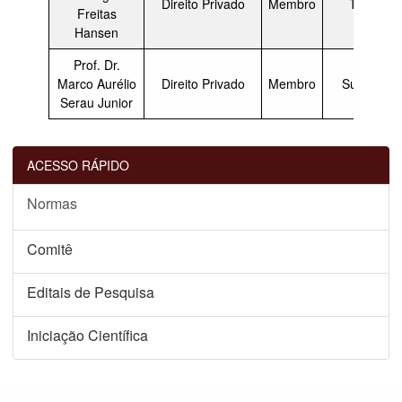
Direito Privado
Membro
Titular
Freitas
Hansen
Prof. Dr.
Marco Aurélio
Direito Privado
Membro
Suplente
Serau Junior
ACESSO RÁPIDO
Normas
Comitê
Editais de Pesquisa
Iniciação Científica