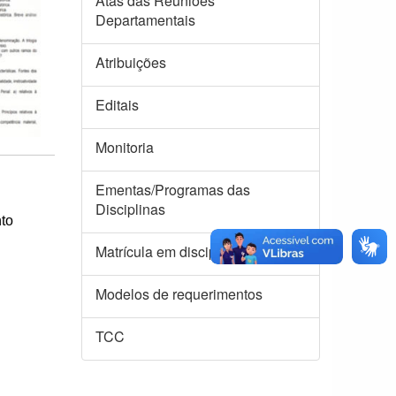
Atas das Reuniões
Departamentais
Atribuições
Editais
Monitoria
Ementas/Programas das
Disciplinas
to
Matrícula em disciplinas isoladas
Modelos de requerimentos
TCC