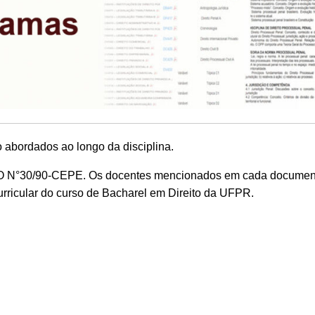
 abordados ao longo da disciplina.
 N°30/90-CEPE. Os docentes mencionados em cada documen
rricular do curso de Bacharel em Direito da UFPR.