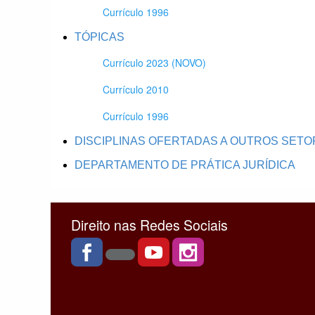
Currículo 1996
TÓPICAS
Currículo 2023 (NOVO)
Currículo 2010
Currículo 1996
DISCIPLINAS OFERTADAS A OUTROS SET
DEPARTAMENTO DE PRÁTICA JURÍDICA
Direito nas Redes Sociais