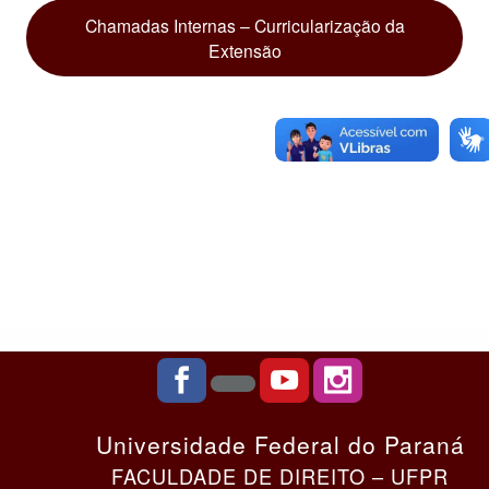
Chamadas Internas – Curricularização da
Extensão
Universidade Federal do Paraná
FACULDADE DE DIREITO – UFPR