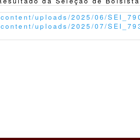
sultado da Seleção de Bolsista 
wp-content/uploads/2025/06/SEI_7
wp-content/uploads/2025/07/SEI_7